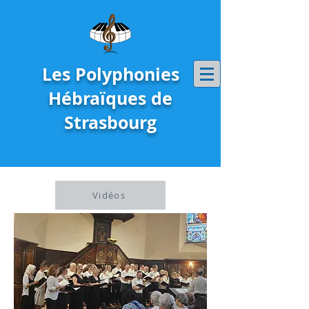
Les Polyphonies
Hébraïques de
Strasbourg
Vidéos